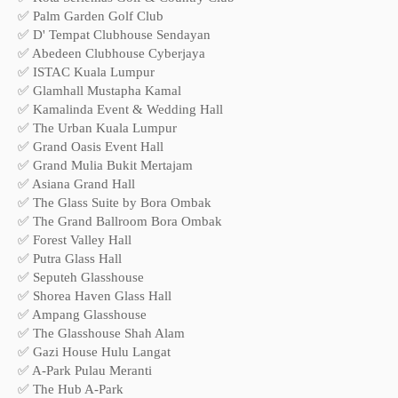
✅ Palm Garden Golf Club
✅ D' Tempat Clubhouse Sendayan
✅ Abedeen Clubhouse Cyberjaya
✅ ISTAC Kuala Lumpur
✅ Glamhall Mustapha Kamal
✅ Kamalinda Event & Wedding Hall
✅ The Urban Kuala Lumpur
✅ Grand Oasis Event Hall
✅ Grand Mulia Bukit Mertajam
✅ Asiana Grand Hall
✅ The Glass Suite by Bora Ombak
✅ The Grand Ballroom Bora Ombak
✅ Forest Valley Hall
✅ Putra Glass Hall
✅ Seputeh Glasshouse
✅ Shorea Haven Glass Hall
✅ Ampang Glasshouse
✅ The Glasshouse Shah Alam
✅ Gazi House Hulu Langat
✅ A-Park Pulau Meranti
✅ The Hub A-Park