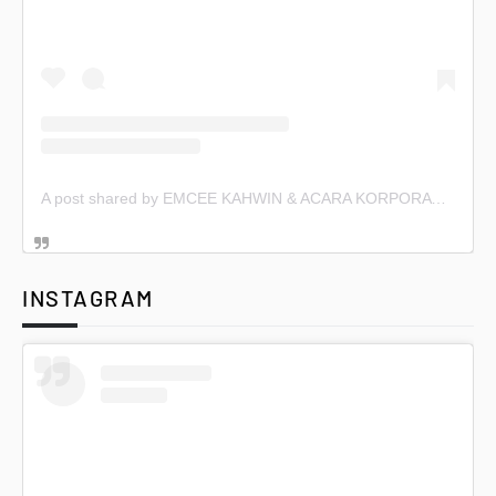
A post shared by EMCEE KAHWIN & ACARA KORPORAT (@emceekahwin)
INSTAGRAM