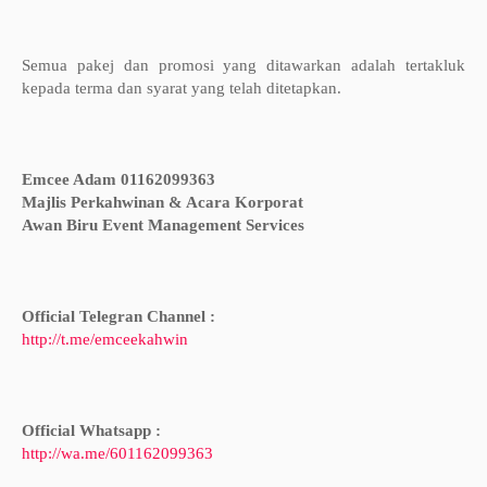
Semua pakej dan promosi yang ditawarkan adalah tertakluk
kepada terma dan syarat yang telah ditetapkan.
Emcee Adam 01162099363
Majlis Perkahwinan & Acara Korporat
Awan Biru Event Management Services
Official Telegran Channel :
http://t.me/emceekahwin
Official Whatsapp :
http://wa.me/601162099363