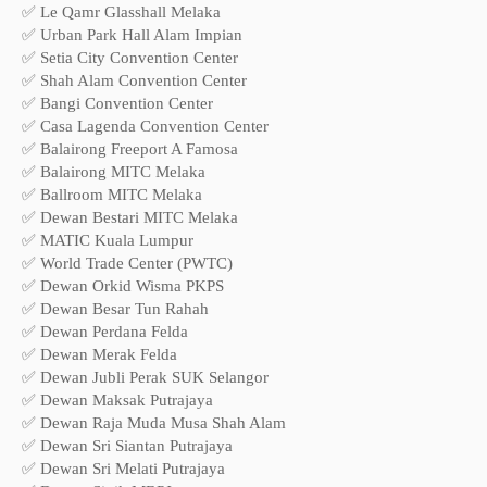
✅ Le Qamr Glasshall Melaka
✅ Urban Park Hall Alam Impian
✅ Setia City Convention Center
✅ Shah Alam Convention Center
✅ Bangi Convention Center
✅ Casa Lagenda Convention Center
✅ Balairong Freeport A Famosa
✅ Balairong MITC Melaka
✅ Ballroom MITC Melaka
✅ Dewan Bestari MITC Melaka
✅ MATIC Kuala Lumpur
✅ World Trade Center (PWTC)
✅ Dewan Orkid Wisma PKPS
✅ Dewan Besar Tun Rahah
✅ Dewan Perdana Felda
✅ Dewan Merak Felda
✅ Dewan Jubli Perak SUK Selangor
✅ Dewan Maksak Putrajaya
✅ Dewan Raja Muda Musa Shah Alam
✅ Dewan Sri Siantan Putrajaya
✅ Dewan Sri Melati Putrajaya