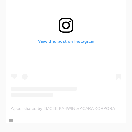
View this post on Instagram
A post shared by EMCEE KAHWIN & ACARA KORPORAT (@emceekahwin)