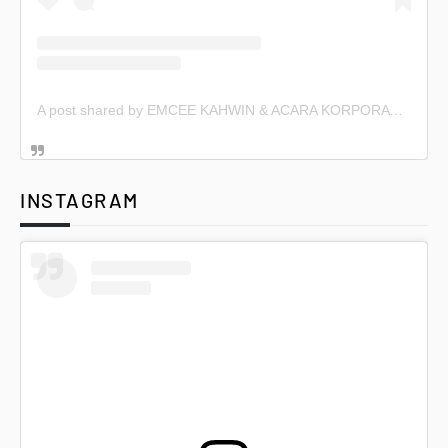
A post shared by EMCEE KAHWIN & ACARA KORPORAT (@emceekahwin)
INSTAGRAM