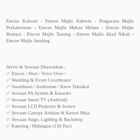
Emcee Kahwin - Emcee Majlis Kahwin - Pengacara Majlis
Perkahwinan - Emcee Majlis Makan Malam - Emcee Majlis
Resepsi - Emcee Majlis Tunang - Emcee Majlis Akad Nikah -
Emcee Majlis Sanding
Servis & Sewaan Ditawarkan :
✅ Emcee / Host / Voice Over /
✅ Wedding & Event Coordinator
✅ Soundman / Audioman / Krew Teknikal
✅ Sewaan PA System & Karaoke
✅ Sewaan Smart TV (Android)
✅ Sewaan LCD Projector & Screen
✅ Sewaan Canopy Arabian & Kerusi Meja
✅ Sewaan Stage, Lighting & Backdrop
✅ Katering / Hidangan (150 Pax)