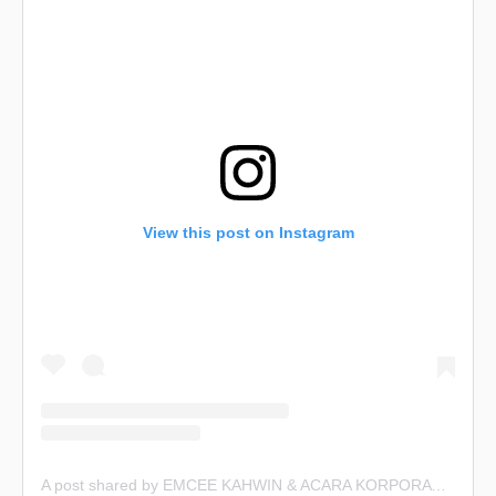
View this post on Instagram
A post shared by EMCEE KAHWIN & ACARA KORPORAT (@emceekahwin)