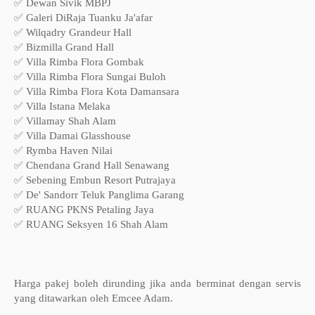
✅ Dewan Sivik MBPJ
✅ Galeri DiRaja Tuanku Ja'afar
✅ Wilqadry Grandeur Hall
✅ Bizmilla Grand Hall
✅ Villa Rimba Flora Gombak
✅ Villa Rimba Flora Sungai Buloh
✅ Villa Rimba Flora Kota Damansara
✅ Villa Istana Melaka
✅ Villamay Shah Alam
✅ Villa Damai Glasshouse
✅ Rymba Haven Nilai
✅ Chendana Grand Hall Senawang
✅ Sebening Embun Resort Putrajaya
✅ De' Sandorr Teluk Panglima Garang
✅ RUANG PKNS Petaling Jaya
✅ RUANG Seksyen 16 Shah Alam
Harga pakej boleh dirunding jika anda berminat dengan servis
yang ditawarkan oleh Emcee Adam.