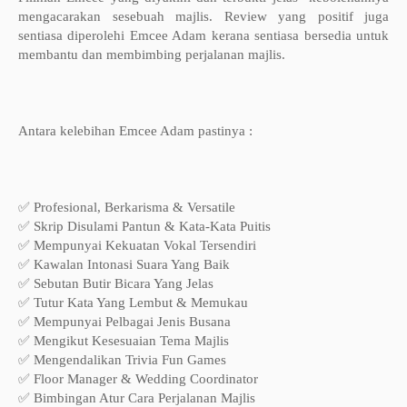
mengacarakan sesebuah majlis. Review yang positif juga
sentiasa diperolehi Emcee Adam kerana sentiasa bersedia untuk
membantu dan membimbing perjalanan majlis.
Antara kelebihan Emcee Adam pastinya :
✅ Profesional, Berkarisma & Versatile
✅ Skrip Disulami Pantun & Kata-Kata Puitis
✅ Mempunyai Kekuatan Vokal Tersendiri
✅ Kawalan Intonasi Suara Yang Baik
✅ Sebutan Butir Bicara Yang Jelas
✅ Tutur Kata Yang Lembut & Memukau
✅ Mempunyai Pelbagai Jenis Busana
✅ Mengikut Kesesuaian Tema Majlis
✅ Mengendalikan Trivia Fun Games
✅ Floor Manager & Wedding Coordinator
✅ Bimbingan Atur Cara Perjalanan Majlis