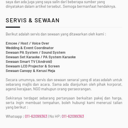
saya dan ada juga yang saya salin dari beberapa sumber yang
dinyatakan dalam artikel tersebut. Semoga bermanfaat hendaknya.
SERVIS & SEWAAN
Berikut adalah servis dan sewaan yang ditawarkan oleh kami :
Emcee / Host / Voice Over
Wedding & Event Coordinator
Sewaan PA System / Sound System
Sewaan Set Karaoke / PA System Karaoke
Sewaan Smart TV (Android)
Sewaam LCD Projector & Screen
Sewaan Canopy & Kerusi Meja
Secara umumnya, servis dan sewaan senarai yang di atas adalah untuk
sebarang majlis dan acara. Sama ada dianjurkan oleh pihak korporat,
agensi kerajaan, NGO mahupun orang-perseorangan.
Sekiranya terdapat sebarang pertanyaan berkaitan pakej dan harga,
serta ingin membuat tempahan, boleh hubungi kami menerusi talian
yang berikut :
Whatsapp :
011-62099363
| No HP:
011-62099363