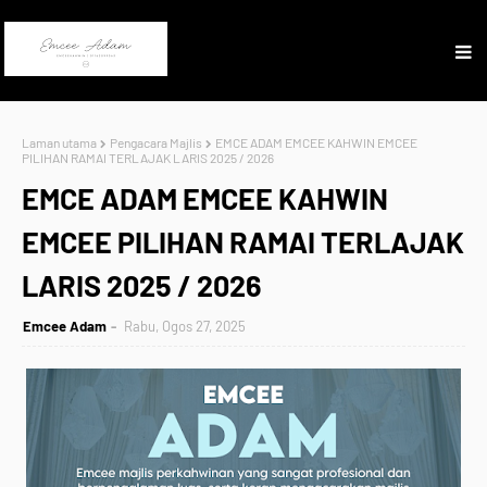
Laman utama
Pengacara Majlis
EMCE ADAM EMCEE KAHWIN EMCEE
PILIHAN RAMAI TERLAJAK LARIS 2025 / 2026
EMCE ADAM EMCEE KAHWIN
EMCEE PILIHAN RAMAI TERLAJAK
LARIS 2025 / 2026
Emcee Adam
Rabu, Ogos 27, 2025