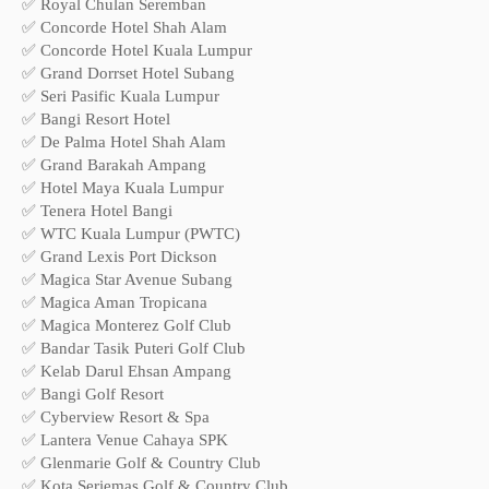
✅ Royal Chulan Seremban
✅ Concorde Hotel Shah Alam
✅ Concorde Hotel Kuala Lumpur
✅ Grand Dorrset Hotel Subang
✅ Seri Pasific Kuala Lumpur
✅ Bangi Resort Hotel
✅ De Palma Hotel Shah Alam
✅ Grand Barakah Ampang
✅ Hotel Maya Kuala Lumpur
✅ Tenera Hotel Bangi
✅ WTC Kuala Lumpur (PWTC)
✅ Grand Lexis Port Dickson
✅ Magica Star Avenue Subang
✅ Magica Aman Tropicana
✅ Magica Monterez Golf Club
✅ Bandar Tasik Puteri Golf Club
✅ Kelab Darul Ehsan Ampang
✅ Bangi Golf Resort
✅ Cyberview Resort & Spa
✅ Lantera Venue Cahaya SPK
✅ Glenmarie Golf & Country Club
✅ Kota Seriemas Golf & Country Club