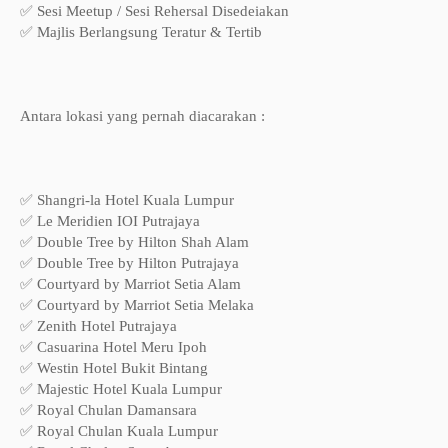
✅ Sesi Meetup / Sesi Rehersal Disedeiakan
✅ Majlis Berlangsung Teratur & Tertib
Antara lokasi yang pernah diacarakan :
✅ Shangri-la Hotel Kuala Lumpur
✅ Le Meridien IOI Putrajaya
✅ Double Tree by Hilton Shah Alam
✅ Double Tree by Hilton Putrajaya
✅ Courtyard by Marriot Setia Alam
✅ Courtyard by Marriot Setia Melaka
✅ Zenith Hotel Putrajaya
✅ Casuarina Hotel Meru Ipoh
✅ Westin Hotel Bukit Bintang
✅ Majestic Hotel Kuala Lumpur
✅ Royal Chulan Damansara
✅ Royal Chulan Kuala Lumpur