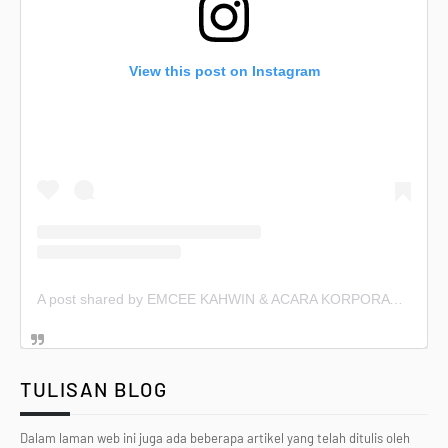
View this post on Instagram
A post shared by EMCEE KAHWIN & ACARA KORPORAT (@emceekahwin)
TULISAN BLOG
Dalam laman web ini juga ada beberapa artikel yang telah ditulis oleh