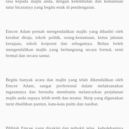
rasa kepada majlis anda, dengan kelembutan dan kemanisan
tutur bicaranya yang begitu enak di pendengaran.
Emcee Adam pernah mengendalikan majlis yang dihadiri oleh
kerabat diraja, tokoh politik, orang-kenamaan, ketua jabatan
kerajaan, tokoh korporat dan sebagainya. Beliau boleh
mengendalikan majlis yang berlangsung secara formal, semi
formal dan secara santai.
Begitu banyak acara dan majlis yang telah dikendalikan oleh
Emcee Adam, sangat profesional dalam melaksanakan
tugasannya dan bersedia membantu melancarkan perjalanan
majlis anda supaya lebih tertib dan teratur. Skrip yang digunakan
turut diselitkan pantun, kata-kata puitis dan nasihat.
Pilihlah Emcee yang diyakini dan terbukti jelas kebolehannya