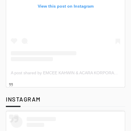
View this post on Instagram
A post shared by EMCEE KAHWIN & ACARA KORPORAT (@emceekahwin)
INSTAGRAM