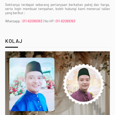
Sekiranya terdapat sebarang pertanyaan berkaitan pakej dan harga,
serta ingin membuat tempahan, boleh hubungi kami menerusi talian
yang berikut :
Whatsapp :
011-62099363
| No HP:
011-62099363
KOLAJ