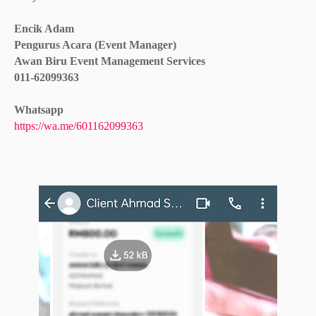
Encik Adam
Pengurus Acara (Event Manager)
Awan Biru Event Management Services
011-62099363
Whatsapp
https://wa.me/601162099363