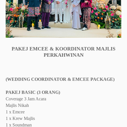
PAKEJ EMCEE & KOORDINATOR MAJLIS
PERKAHWINAN
(WEDDING COORDINATOR & EMCEE PACKAGE)
PAKEJ BASIC (3 ORANG)
Coverage 3 Jam Acara
Majlis Nikah
1 x Emcee
1 x Krew Majlis
1 x Soundman