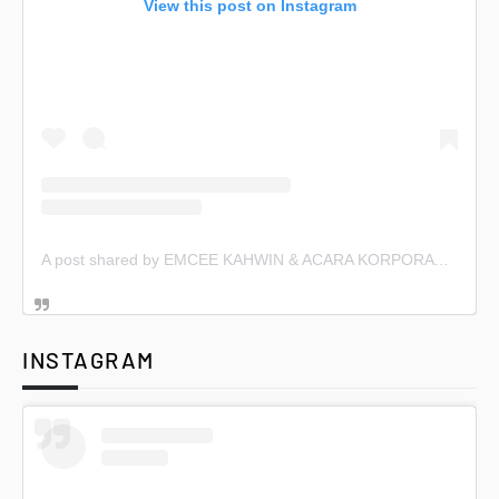
View this post on Instagram
A post shared by EMCEE KAHWIN & ACARA KORPORAT (@emceekahwin)
INSTAGRAM