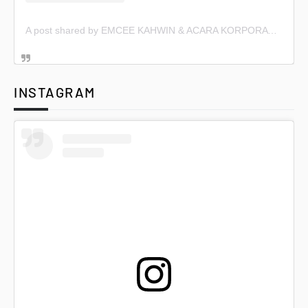
A post shared by EMCEE KAHWIN & ACARA KORPORAT (@emceekahwin)
INSTAGRAM