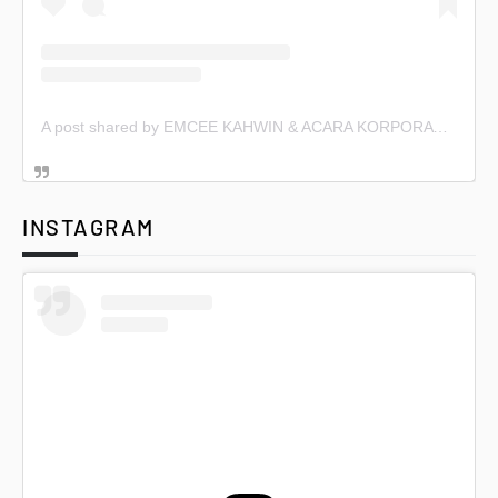
A post shared by EMCEE KAHWIN & ACARA KORPORAT (@emceekahwin)
INSTAGRAM