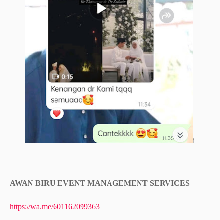
i
AWAN BIRU EVENT MANAGEMENT SERVICES
https://wa.me/601162099363