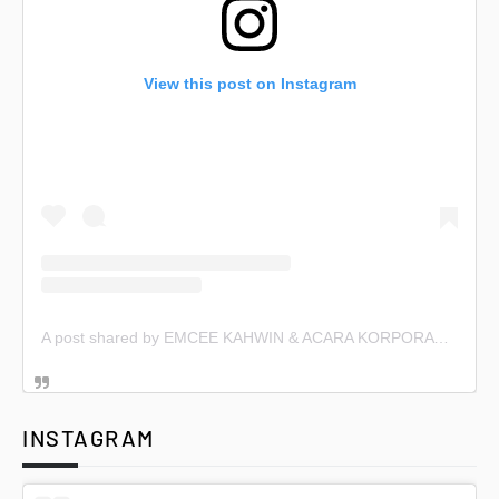
View this post on Instagram
A post shared by EMCEE KAHWIN & ACARA KORPORAT (@emceekahwin)
INSTAGRAM