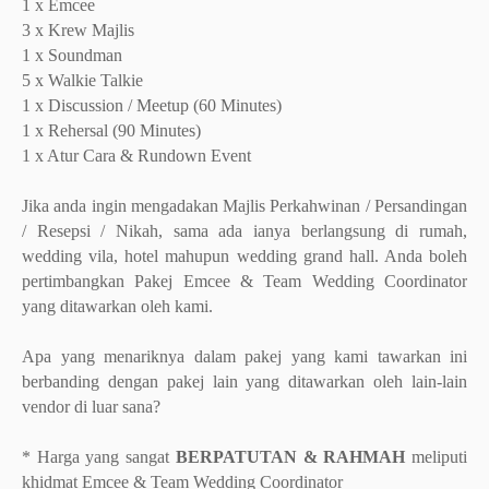
1 x Emcee
3 x Krew Majlis
1 x Soundman
5 x Walkie Talkie
1 x Discussion / Meetup (60 Minutes)
1 x Rehersal (90 Minutes)
1 x Atur Cara & Rundown Event
Jika anda ingin mengadakan Majlis Perkahwinan / Persandingan
/ Resepsi / Nikah, sama ada ianya berlangsung di rumah,
wedding vila, hotel mahupun wedding grand hall. Anda boleh
pertimbangkan Pakej Emcee & Team Wedding Coordinator
yang ditawarkan oleh kami.
Apa yang menariknya dalam pakej yang kami tawarkan ini
berbanding dengan pakej lain yang ditawarkan oleh lain-lain
vendor di luar sana?
* Harga yang sangat
BERPATUTAN & RAHMAH
meliputi
khidmat Emcee & Team Wedding Coordinator