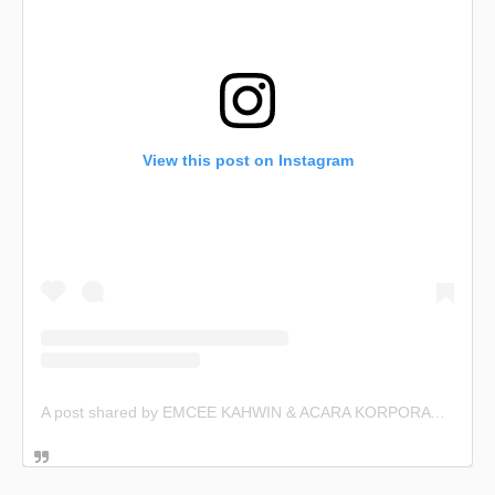
View this post on Instagram
A post shared by EMCEE KAHWIN & ACARA KORPORAT (@emceekahwin)