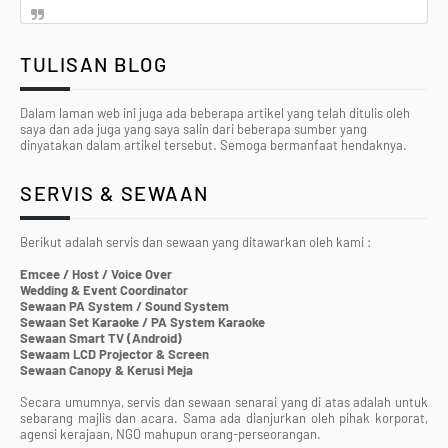
TULISAN BLOG
Dalam laman web ini juga ada beberapa artikel yang telah ditulis oleh
saya dan ada juga yang saya salin dari beberapa sumber yang
dinyatakan dalam artikel tersebut. Semoga bermanfaat hendaknya.
SERVIS & SEWAAN
Berikut adalah servis dan sewaan yang ditawarkan oleh kami :
Emcee / Host / Voice Over
Wedding & Event Coordinator
Sewaan PA System / Sound System
Sewaan Set Karaoke / PA System Karaoke
Sewaan Smart TV (Android)
Sewaam LCD Projector & Screen
Sewaan Canopy & Kerusi Meja
Secara umumnya, servis dan sewaan senarai yang di atas adalah untuk
sebarang majlis dan acara. Sama ada dianjurkan oleh pihak korporat,
agensi kerajaan, NGO mahupun orang-perseorangan.