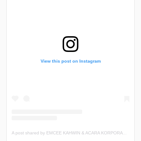
View this post on Instagram
A post shared by EMCEE KAHWIN & ACARA KORPORAT (@emceekahwin)