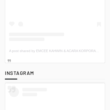
A post shared by EMCEE KAHWIN & ACARA KORPORAT (@emceekahwin)
INSTAGRAM