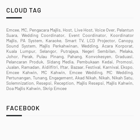
CLOUD TAG
Emcee, MC, Pengacara Majlis, Host, Live Host, Voice Over, Pelantun
Suara, Wedding Coordinator, Event Coordinator, Koordinator
Majlis, PA System, Karaoke, Smart TV, LCD Projector, Canopy,
Sound System, Majlis Perkahwinan, Wedding, Acara Korporat,
Kuala Lumpur, Selangor, Putrajaya, Negeri Sembilan, Melaka,
Johor, Perak, Pulau Pinang, Pahang, Konvokesyen, Graduasi,
Pelancaran Produk, Sidang Media, Pembukaan Kedai, Promosi,
Jualan, Ramadan, Aidilfitri, Iftar, Bazaar, Festival, Karnival, Ekspo,
Emcee Kahwin, MC Kahwin, Emcee Wedding, MC Wedding,
Pertunangan, Tunang, Engagement, Akad Nikah, Nikah, Nikah Satu,
Solemnization, Resepsi, Reception, Majlis Resepsi, Majlis Kahwin,
Doa Majlis Kahwin, Skrip Emcee
FACEBOOK