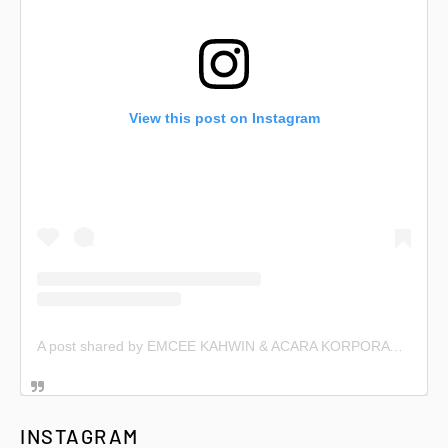
View this post on Instagram
A post shared by EMCEE KAHWIN & ACARA KORPORAT (@emceekahwin)
INSTAGRAM