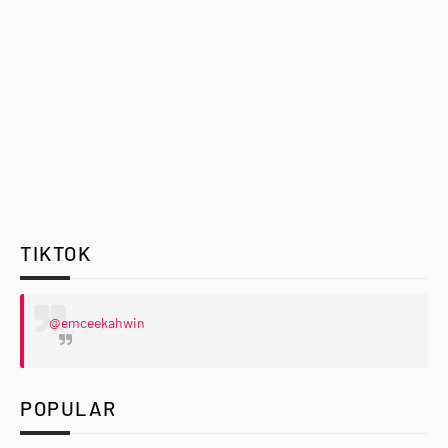
TIKTOK
@emceekahwin
POPULAR