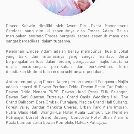
Emcee Kahwin dimiliki oleh Awan Biru Event Management
Services, yang dimiliki sepenuhnya oleh Emcee Adam. Beliau
merupakan seorang Emcee bergerak secara sepenuh masa dan
sangat berdedikasi dalam tugasnya.
Kelebihan Emcee Adam adalah beliau mempunyai kualiti vokal
yang baik dan intonasinya yang sangat mantap. Serta
berpengalaman luas dalam bidang pengacaraan majlis terutama
majlis pertunangan, pernikahan dan perkahwinan. Turut
disediakan khidmat bacaan doa sekiranya diperlukan.
Antara tempat yang Emcee Adam pernah menjadi Pengacara Majlis
adalah seperti di Dewan Perdana Felda, Dewan Besar Tun Rahah,
Dewan Orkid Menara PKPS, Dewan Jubli Perak SUK Selangor,
Dewan Seri Siantan Putrajaya, Grand Oasis Wedding Hall, The
Grand Ballroom Bora Ombak Putrajaya, Magica Grand Hall Subang,
Forest Valley Bandar Mahkota Cheras, Urban Park Alam Impian,
Putra Glass Hall, Shangri-La Hotel Kuala Lumpur, Le Meridien
Putrajaya, Dorset Grand Subang, Concorde Hotel Shah Alam &
Kuala Lumpur serta Dewan Kompleks Maksak Putrajaya.