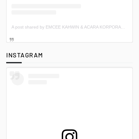
A post shared by EMCEE KAHWIN & ACARA KORPORAT (@emceekahwin)
INSTAGRAM