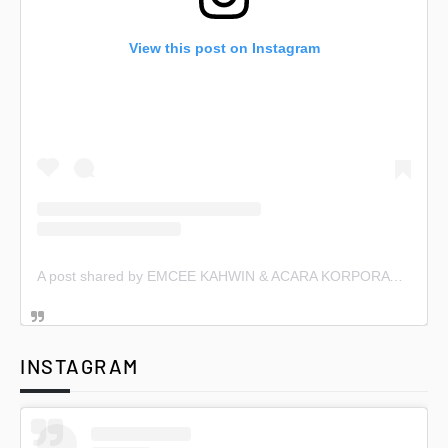
View this post on Instagram
A post shared by EMCEE KAHWIN & ACARA KORPORAT (@emceekahwin)
INSTAGRAM