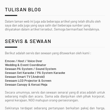
TULISAN BLOG
Dalam laman web ini juga ada beberapa artikel yang telah ditulis oleh
saya dan ada juga yang saya salin dari beberapa sumber yang
dinyatakan dalam artikel tersebut. Semoga bermanfaat hendaknya.
SERVIS & SEWAAN
Berikut adalah servis dan sewaan yang ditawarkan oleh kami :
Emcee / Host / Voice Over
Wedding & Event Coordinator
Sewaan PA System / Sound System
Sewaan Set Karaoke / PA System Karaoke
Sewaan Smart TV (Android)
Sewaam LCD Projector & Screen
Sewaan Canopy & Kerusi Meja
Secara umumnya, servis dan sewaan senarai yang di atas adalah untuk
sebarang majlis dan acara. Sama ada dianjurkan oleh pihak korporat,
agensi kerajaan, NGO mahupun orang-perseorangan.
Sekiranya terdapat sebarang pertanyaan berkaitan pakej dan harga,