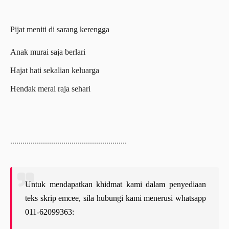
Pijat meniti di sarang kerengga
Anak murai saja berlari
Hajat hati sekalian keluarga
Hendak merai raja sehari
.........................................................
Untuk mendapatkan khidmat kami dalam penyediaan
teks skrip emcee, sila hubungi kami menerusi whatsapp
011-62099363: