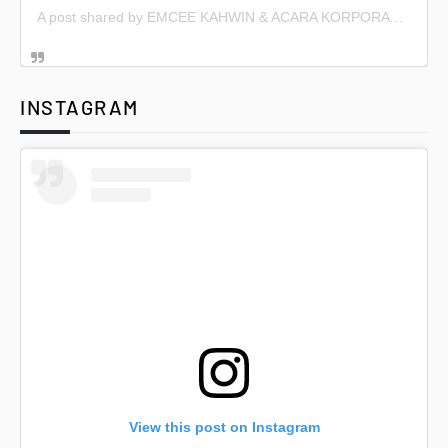
A post shared by EMCEE KAHWIN & ACARA KORPORAT (@emceekahwin)
INSTAGRAM
View this post on Instagram