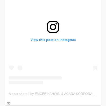
View this post on Instagram
A post shared by EMCEE KAHWIN & ACARA KORPORAT (@emceekahwin)