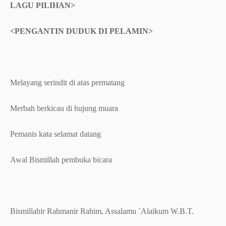
LAGU PILIHAN>
<PENGANTIN DUDUK DI PELAMIN>
Melayang serindit di atas permatang
Merbah berkicau di hujung muara
Pemanis kata selamat datang
Awal Bismillah pembuka bicara
Bismillahir Rahmanir Rahim, Assalamu `Alaikum W.B.T.