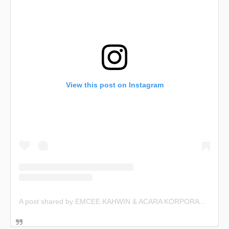
View this post on Instagram
A post shared by EMCEE KAHWIN & ACARA KORPORAT (@emceekahwin)