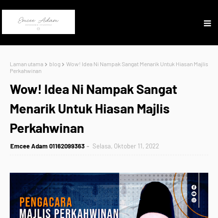
Laman utama
blog
Wow! Idea Ni Nampak Sangat Menarik Untuk Hiasan Majlis
Perkahwinan
Wow! Idea Ni Nampak Sangat
Menarik Untuk Hiasan Majlis
Perkahwinan
Emcee Adam 01162099363
Selasa, Oktober 11, 2022