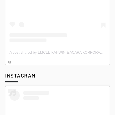
A post shared by EMCEE KAHWIN & ACARA KORPORAT (@emceekahwin)
INSTAGRAM