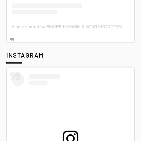
A post shared by EMCEE KAHWIN & ACARA KORPORAT (@emceekahwin)
INSTAGRAM