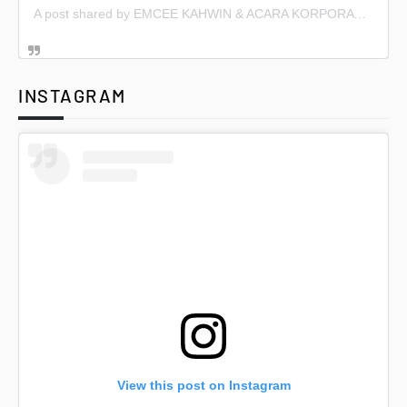
A post shared by EMCEE KAHWIN & ACARA KORPORAT (@emceekahwin)
INSTAGRAM
View this post on Instagram