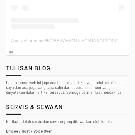
A post shared by EMCEE KAHWIN & ACARA KORPORAT (@emceekahwin)
TULISAN BLOG
Dalam laman web ini juga ada beberapa artikel yang telah ditulis oleh
saya dan ada juga yang saya salin dari beberapa sumber yang
dinyatakan dalam artikel tersebut. Semoga bermanfaat hendaknya.
SERVIS & SEWAAN
Berikut adalah servis dan sewaan yang ditawarkan oleh kami :
Emcee / Host / Voice Over