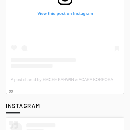
View this post on Instagram
A post shared by EMCEE KAHWIN & ACARA KORPORAT (@emceekahwin)
INSTAGRAM