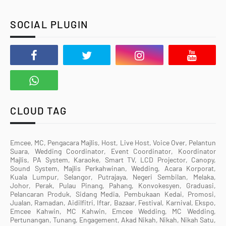
SOCIAL PLUGIN
CLOUD TAG
Emcee, MC, Pengacara Majlis, Host, Live Host, Voice Over, Pelantun
Suara, Wedding Coordinator, Event Coordinator, Koordinator
Majlis, PA System, Karaoke, Smart TV, LCD Projector, Canopy,
Sound System, Majlis Perkahwinan, Wedding, Acara Korporat,
Kuala Lumpur, Selangor, Putrajaya, Negeri Sembilan, Melaka,
Johor, Perak, Pulau Pinang, Pahang, Konvokesyen, Graduasi,
Pelancaran Produk, Sidang Media, Pembukaan Kedai, Promosi,
Jualan, Ramadan, Aidilfitri, Iftar, Bazaar, Festival, Karnival, Ekspo,
Emcee Kahwin, MC Kahwin, Emcee Wedding, MC Wedding,
Pertunangan, Tunang, Engagement, Akad Nikah, Nikah, Nikah Satu,