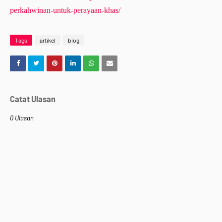
perkahwinan-untuk-perayaan-khas/
Tags
artikel
blog
Catat Ulasan
0 Ulasan