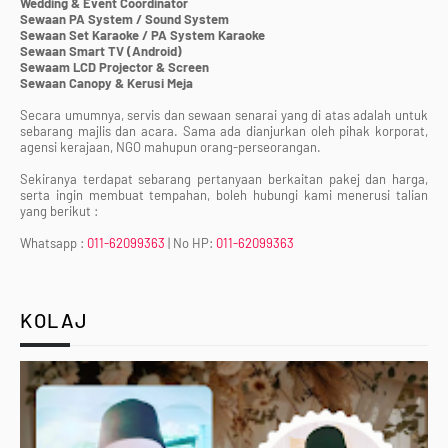
Wedding & Event Coordinator
Sewaan PA System / Sound System
Sewaan Set Karaoke / PA System Karaoke
Sewaan Smart TV (Android)
Sewaam LCD Projector & Screen
Sewaan Canopy & Kerusi Meja
Secara umumnya, servis dan sewaan senarai yang di atas adalah untuk
sebarang majlis dan acara. Sama ada dianjurkan oleh pihak korporat,
agensi kerajaan, NGO mahupun orang-perseorangan.
Sekiranya terdapat sebarang pertanyaan berkaitan pakej dan harga,
serta ingin membuat tempahan, boleh hubungi kami menerusi talian
yang berikut :
Whatsapp :
011-62099363
| No HP:
011-62099363
KOLAJ